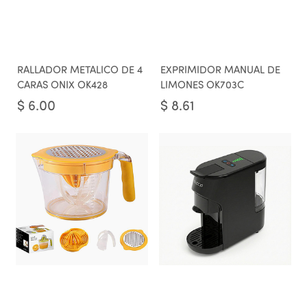
RALLADOR METALICO DE 4
EXPRIMIDOR MANUAL DE
CARAS ONIX OK428
LIMONES OK703C
$
6.00
$
8.61