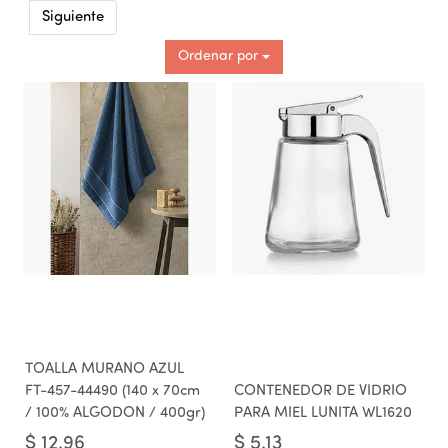
Siguiente
Ordenar por
TOALLA MURANO AZUL
FT-457-44490 (140 x 70cm
CONTENEDOR DE VIDRIO
/ 100% ALGODON / 400gr)
PARA MIEL LUNITA WL1620
$
12.96
$
5.13