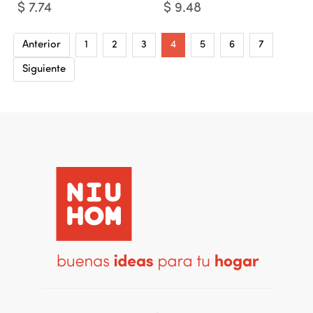
$
7.74
$
9.48
Anterior
1
2
3
4
5
6
7
Siguiente