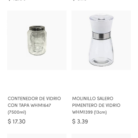
CONTENEDOR DE VIDRIO
MOLINILLO SALERO
CON TAPA WHM1647
PIMENTERO DE VIDRIO
(7500ml)
WHM1399 (13cm)
$
17.30
$
3.39