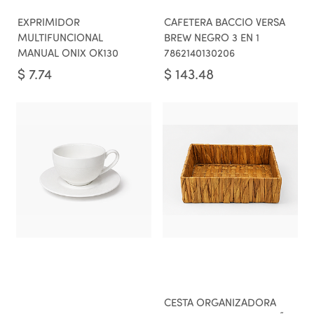
EXPRIMIDOR
CAFETERA BACCIO VERSA
MULTIFUNCIONAL
BREW NEGRO 3 EN 1
MANUAL ONIX OK130
7862140130206
$
7.74
$
143.48
CESTA ORGANIZADORA