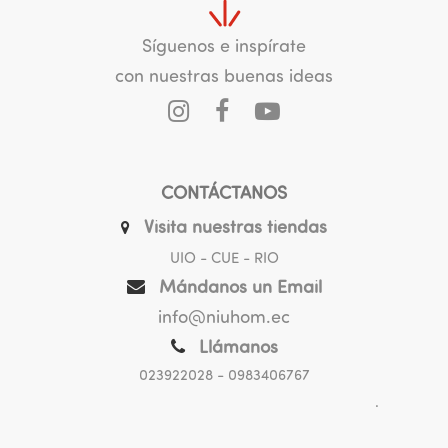
Síguenos e inspírate
con nuestras buenas ideas
CONTÁCTANOS
Visita nuestras tiendas
UIO - CUE - RIO
Mándanos un Email
info@niuhom.ec
Llámanos
023922028
- 0983406767
.