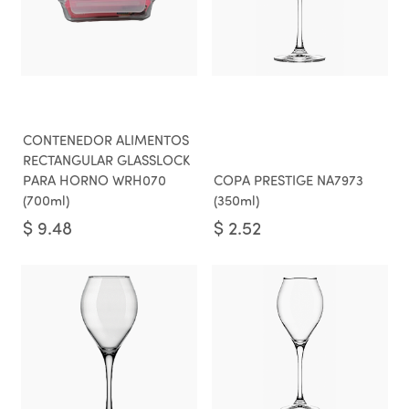
CONTENEDOR ALIMENTOS
RECTANGULAR GLASSLOCK
PARA HORNO WRH070
COPA PRESTIGE NA7973
(700ml)
(350ml)
$
9.48
$
2.52