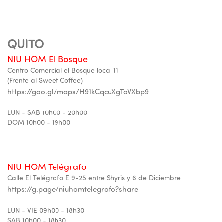
QUITO
NIU HOM El Bosque
Centro Comercial el Bosque local 11
(Frente al Sweet Coffee)
https://goo.gl/maps/H91kCqcuXgToVXbp9
LUN - SAB 10h00 - 20h00
DOM 10h00 - 19h00
NIU HOM Telégrafo
Calle El Telégrafo E 9-25 entre Shyris y 6 de Diciembre
https://g.page/niuhomtelegrafo?share
LUN - VIE 09h00 - 18h30
SAB 10h00 - 18h30