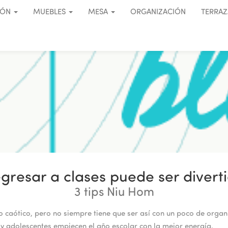
IÓN
MUEBLES
MESA
ORGANIZACIÓN
TERRAZ
gresar a clases puede ser divert
3 tips Niu Hom
 caótico, pero no siempre tiene que ser así con un poco de organ
 adolescentes empiecen el año escolar con la mejor energía.