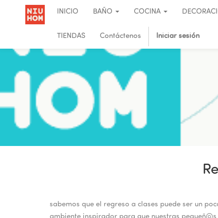
INICIO
BAÑO
COCINA
DECORAC
TIENDAS
Contáctenos
Iniciar sesión
Re
sabemos que el regreso a clases puede ser un poco
ambiente inspirador para que nuestras pequeñ@s y