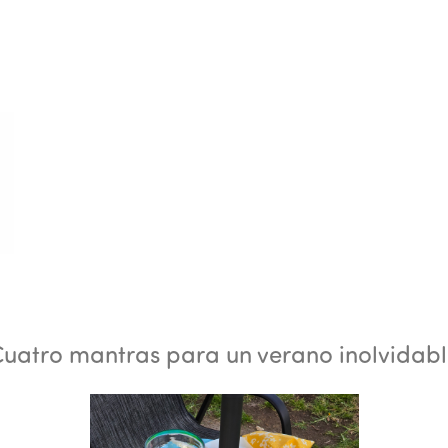
uatro mantras para un verano inolvidab