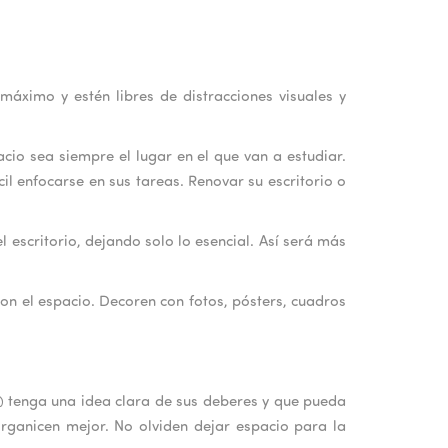
áximo y estén libres de distracciones visuales y
acio sea siempre el lugar en el que van a estudiar.
il enfocarse en sus tareas. Renovar su escritorio o
 escritorio, dejando solo lo esencial. Así será más
con el espacio. Decoren con fotos, pósters, cuadros
@ tenga una idea clara de sus deberes y que pueda
organicen mejor. No olviden dejar espacio para la