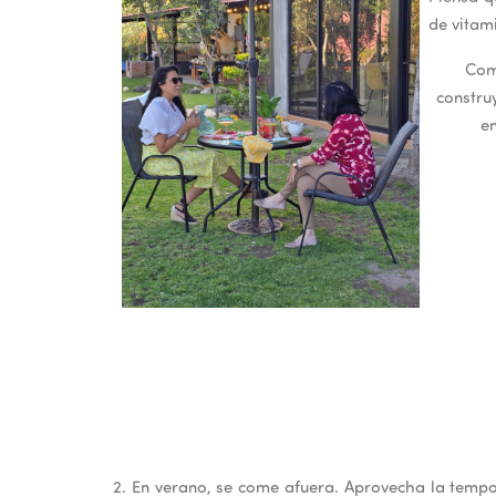
de vitam
Comp
construy
en
2. En verano, se come afuera. Aprovecha la tempo