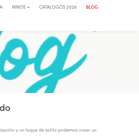
A
NINOS
CATALOGOS 2026
BLOG
ido
ización y un toque de estilo podemos crear un