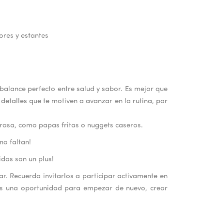
dores y estantes
 balance perfecto entre salud y sabor. Es mejor que
detalles que te motiven a avanzar en la rutina, por
grasa, como papas fritas o nuggets caseros.
no faltan!
idas son un plus!
r. Recuerda invitarlos a participar activamente en
 es una oportunidad para empezar de nuevo, crear