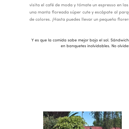
visita el café de moda y tómate un espresso en las
una manta floreada súper cute y escápate al parqu
de colores. ¡Hasta puedes llevar un pequeño flore
Y es que la comida sabe mejor bajo el sol. Sándwiche
en banquetes inolvidables. No olvide