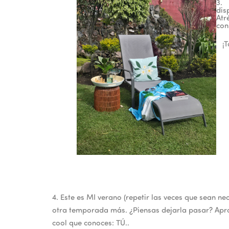
3.
dis
Atr
con
¡
4. Este es MI verano (repetir las veces que sean 
otra temporada más. ¿Piensas dejarla pasar? Apro
cool que conoces: TÚ..