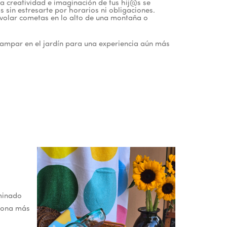
a creatividad e imaginación de tus hij@s se
 sin estresarte por horarios ni obligaciones.
 volar cometas en lo alto de una montaña o
campar en el jardín para una experiencia aún más
rminado
rsona más