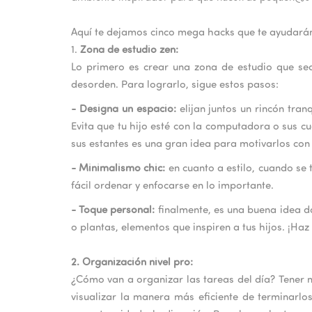
Aquí te dejamos cinco mega hacks que te ayudarán
1.
Zona de estudio zen:
Lo primero es crear una zona de estudio que sea
desorden. Para lograrlo, sigue estos pasos:
- Designa un espacio:
elijan juntos un rincón tran
Evita que tu hijo esté con la computadora o sus cu
sus estantes es una gran idea para motivarlos con
- Minimalismo chic:
en cuanto a estilo, cuando se 
fácil ordenar y enfocarse en lo importante.
- Toque personal:
finalmente, es una buena idea da
o plantas, elementos que inspiren a tus hijos. ¡Haz
2. Organización nivel pro:
¿Cómo van a organizar las tareas del día? Tener 
visualizar la manera más eficiente de terminarlo