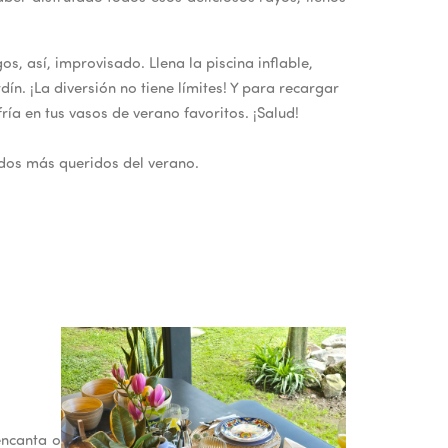
s, así, improvisado. Llena la piscina inflable,
dín. ¡La diversión no tiene límites! Y para recargar
ía en tus vasos de verano favoritos. ¡Salud!
rdos más queridos del verano.
encanta o