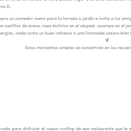
ina D.
ra un comedor nuevo para tu terraza o jardín e invita a tus amigo
e castillos de arena, caza bichitos en el césped...acampa en el jar
ergías, nada como un buen refresco o una limonada casera bien fr
🍹
Estos momentos simples se convertirán en los recue
rada para disfrutar el nuevo rooftop de ese restaurante que te 