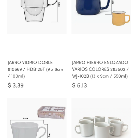
JARRO VIDRIO DOBLE
JARRO HIERRO ENLOZADO
810669 / HDB125T (9 x 8cm
VARIOS COLORES 283502 /
/ 100ml)
WJ-102B (13 x 9cm / 550ml)
$
3.39
$
5.13