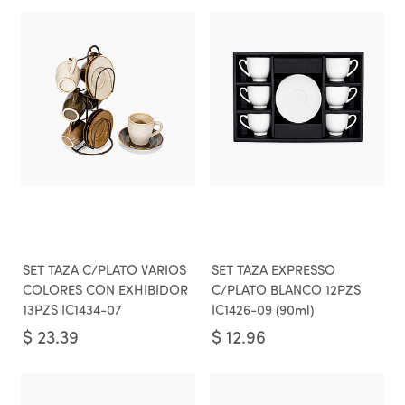
SET TAZA C/PLATO VARIOS
SET TAZA EXPRESSO
COLORES CON EXHIBIDOR
C/PLATO BLANCO 12PZS
13PZS IC1434-07
IC1426-09 (90ml)
$
23.39
$
12.96