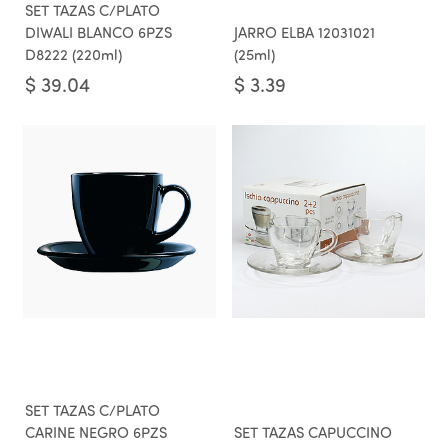
SET TAZAS C/PLATO
DIWALI BLANCO 6PZS
JARRO ELBA 12031021
D8222 (220ml)
(25ml)
$
39.04
$
3.39
SET TAZAS C/PLATO
CARINE NEGRO 6PZS
SET TAZAS CAPUCCINO