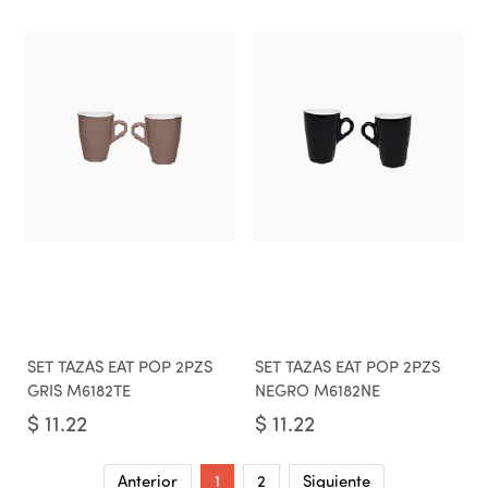
SET TAZAS EAT POP 2PZS
SET TAZAS EAT POP 2PZS
GRIS M6182TE
NEGRO M6182NE
$
11.22
$
11.22
Anterior
1
2
Siguiente