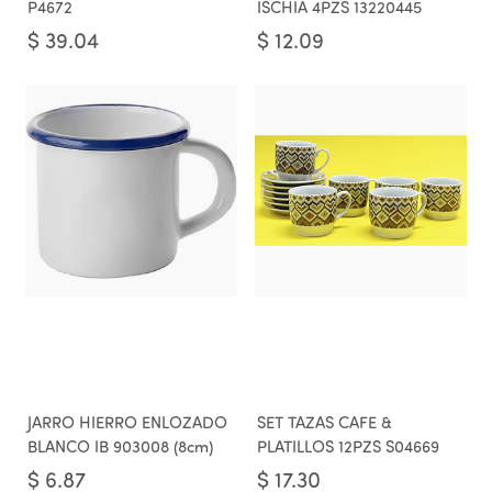
P4672
ISCHIA 4PZS 13220445
$
39.04
$
12.09
JARRO HIERRO ENLOZADO
SET TAZAS CAFE &
BLANCO IB 903008 (8cm)
PLATILLOS 12PZS S04669
$
6.87
$
17.30