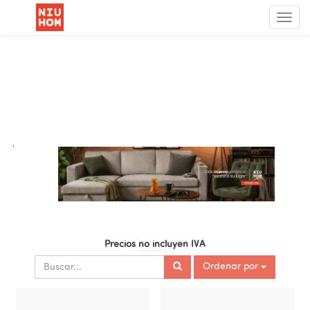
Menú
de
Nave
.
Precios no incluyen IVA
Ordenar por