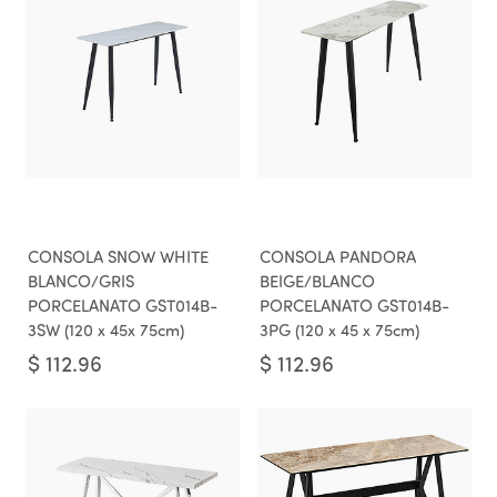
CONSOLA SNOW WHITE
CONSOLA PANDORA
BLANCO/GRIS
BEIGE/BLANCO
PORCELANATO GST014B-
PORCELANATO GST014B-
3SW (120 x 45x 75cm)
3PG (120 x 45 x 75cm)
$
112.96
$
112.96