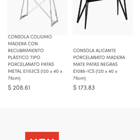
CONSOLA COLIUMO
MADERA CON
RECUBRIMIENTO
CONSOLA ALICANTE
PLÁSTICO TIPO
PORCELANATO MADERA
PORCELANATO PATAS
MATE PATAS NEGRAS
METAL E1153CS (120 x 40 x
E1086-1CS (120 x 40 x
76cm)
76cm)
$
208.61
$
173.83