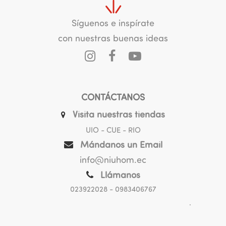
Síguenos e inspírate
con nuestras buenas ideas
CONTÁCTANOS
Visita nuestras tiendas
UIO - CUE - RIO
Mándanos un Email
info@niuhom.ec
Llámanos
023922028
- 0983406767
.