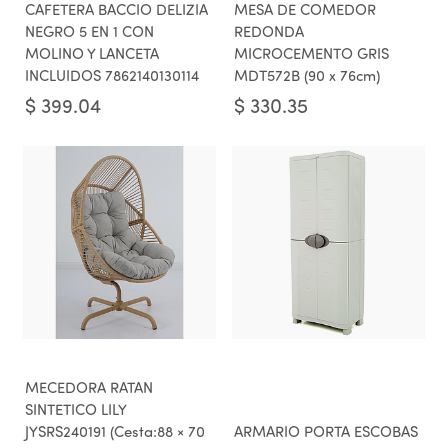
CAFETERA BACCIO DELIZIA
MESA DE COMEDOR
NEGRO 5 EN 1 CON
REDONDA
MOLINO Y LANCETA
MICROCEMENTO GRIS
INCLUIDOS 7862140130114
MDT572B (90 x 76cm)
$
399.04
$
330.35
MECEDORA RATAN
SINTETICO LILY
JYSRS240191 (Cesta:88 × 70
ARMARIO PORTA ESCOBAS