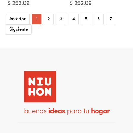
$
252.09
$
252.09
Anterior
1
2
3
4
5
6
7
Siguiente