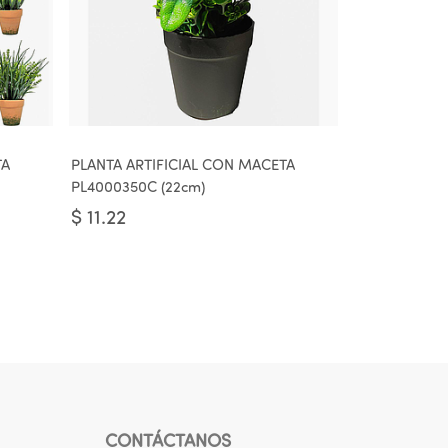
TA
PLANTA ARTIFICIAL CON MACETA
PL4000350C (22cm)
$
11.22
CONTÁCTANOS