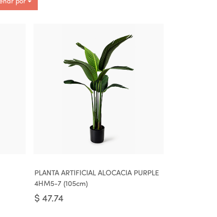
enar por
PLANTA ARTIFICIAL ALOCACIA PURPLE
4HM5-7 (105cm)
$
47.74