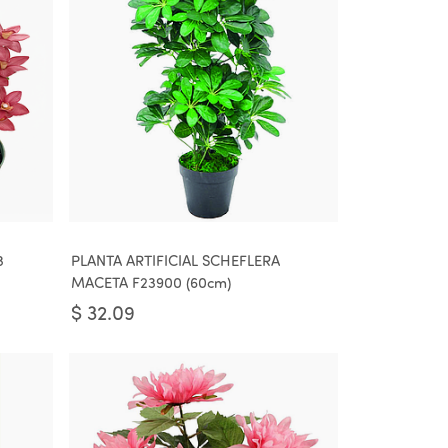
3
PLANTA ARTIFICIAL SCHEFLERA
MACETA F23900 (60cm)
$
32.09