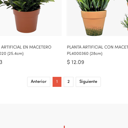
 ARTIFICIAL EN MACETERO
PLANTA ARTIFICIAL CON MACE
020 (25.4cm)
PL4000360 (28cm)
3
$
12.09
Anterior
1
2
Siguiente