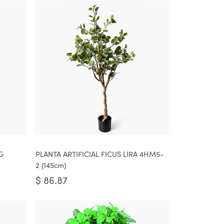
G
PLANTA ARTIFICIAL FICUS LIRA 4HM5-
2 (145cm)
$
86.87