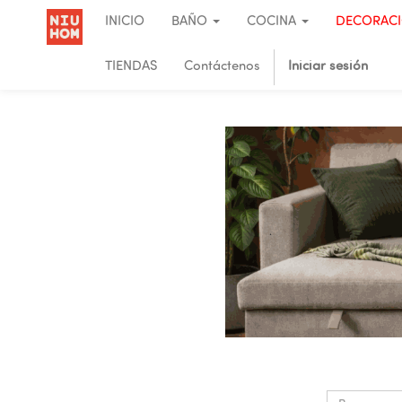
INICIO
BAÑO
COCINA
DECORAC
TIENDAS
Contáctenos
Iniciar sesión
.