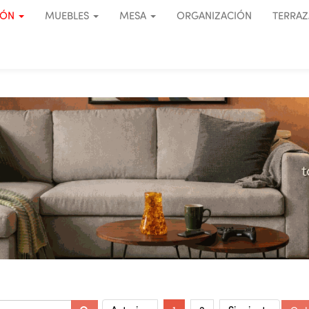
IÓN
MUEBLES
MESA
ORGANIZACIÓN
TERRAZ