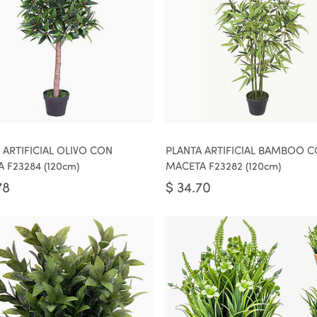
 ARTIFICIAL OLIVO CON
PLANTA ARTIFICIAL BAMBOO 
 F23284 (120cm)
MACETA F23282 (120cm)
78
$
34.70