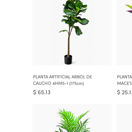
PLANTA ARTIFICIAL ARBOL DE
PLANTA
CAUCHO 4HM5-1 (175cm)
MACETA
$
65.13
$
25.1