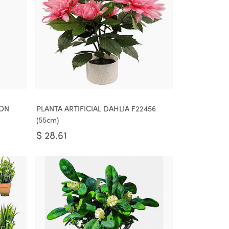
CON
PLANTA ARTIFICIAL DAHLIA F22456
(55cm)
$
28.61