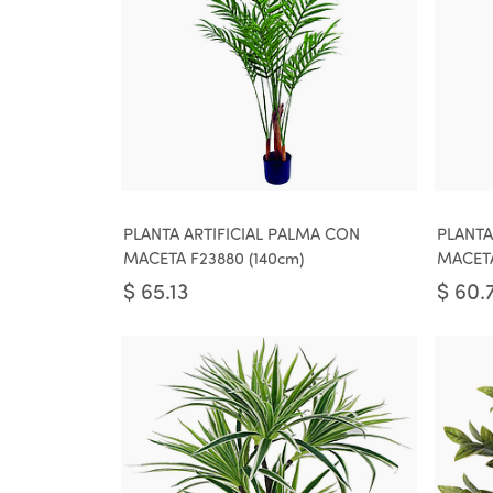
PLANTA ARTIFICIAL PALMA CON
PLANTA
MACETA F23880 (140cm)
MACETA
$
65.13
$
60.