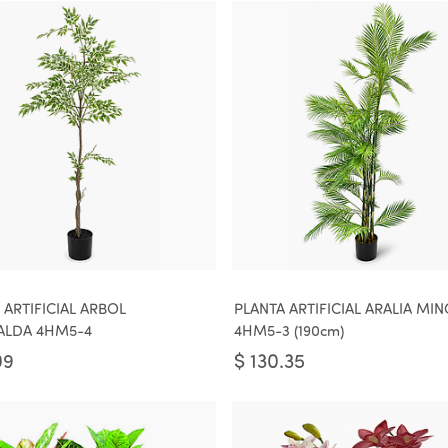
 ARTIFICIAL ARBOL
PLANTA ARTIFICIAL ARALIA MIN
ALDA 4HM5-4
4HM5-3 (190cm)
09
$
130.35