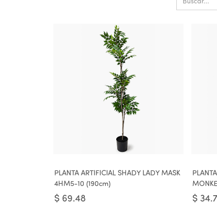
PLANTA ARTIFICIAL SHADY LADY MASK
PLANTA
4HM5-10 (190cm)
MONKEY
$
69.48
$
34.