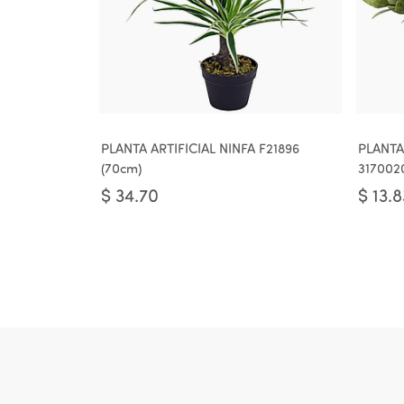
PLANTA ARTIFICIAL NINFA F21896
PLANTA
(70cm)
317002
$
34.70
$
13.8