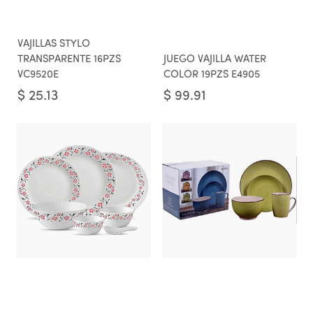
VAJILLAS STYLO
TRANSPARENTE 16PZS
JUEGO VAJILLA WATER
VC9520E
COLOR 19PZS E4905
$
25.13
$
99.91