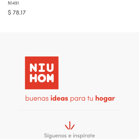
N1491
$
78.17
Síguenos e inspírate