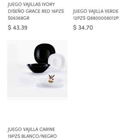
JUEGO VAJILLAS IVORY
DISEÑO GRACE RED 16PZS
JUEGO VAJILLA VERDE
S06368GR
12PZS Q8800008012P
$
43.39
$
34.70
JUEGO VAJILLA CARINE
19PZS BLANCO/NEGRO