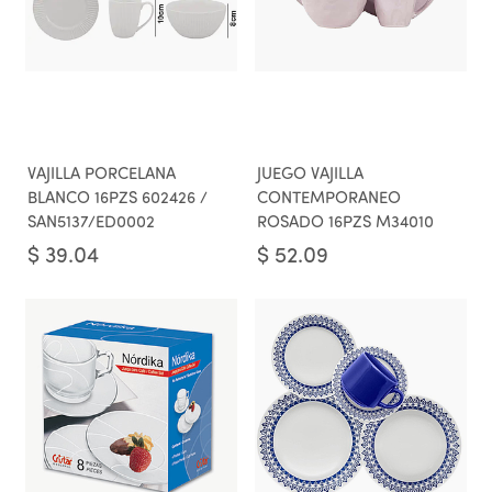
VAJILLA PORCELANA
JUEGO VAJILLA
BLANCO 16PZS 602426 /
CONTEMPORANEO
SAN5137/ED0002
ROSADO 16PZS M34010
$
39.04
$
52.09