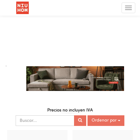
Menú
de
Nave
.
Precios no incluyen IVA
Ordenar por