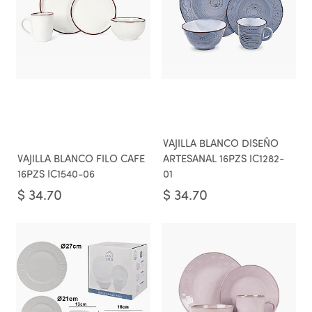
VAJILLA BLANCO DISEÑO
VAJILLA BLANCO FILO CAFE
ARTESANAL 16PZS IC1282-
16PZS IC1540-06
01
$
34.70
$
34.70