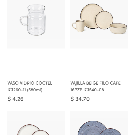
VASO VIDRIO COCTEL
VAJILLA BEIGE FILO CAFE
IC1260-11 (580ml)
16PZS IC1540-08
$
4.26
$
34.70