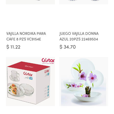
VAJILLA NORDIKA PARA
JUEGO VAJILLA DONNA
CAFE 8 PZS VC9154E
AZUL 20PZS 22469504
$
11.22
$
34.70