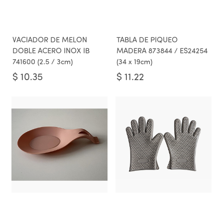
VACIADOR DE MELON
TABLA DE PIQUEO
DOBLE ACERO INOX IB
MADERA 873844 / ES24254
741600 (2.5 / 3cm)
(34 x 19cm)
$
10.35
$
11.22