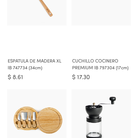
ESPATULA DE MADERA XL
CUCHILLO COCINERO
IB 747734 (34cm)
PREMIUM IB 797304 (17cm)
$
8.61
$
17.30