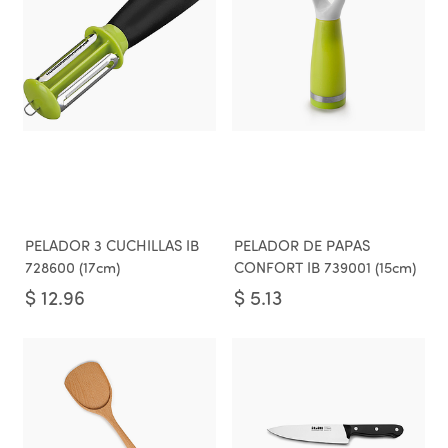
PELADOR 3 CUCHILLAS IB
PELADOR DE PAPAS
728600 (17cm)
CONFORT IB 739001 (15cm)
$
12.96
$
5.13