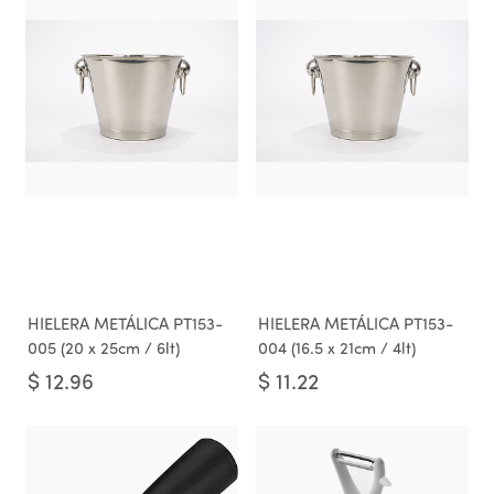
HIELERA METÁLICA PT153-
HIELERA METÁLICA PT153-
005 (20 x 25cm / 6lt)
004 (16.5 x 21cm / 4lt)
$
12.96
$
11.22