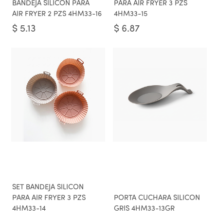
BANDEJA SILICON PARA
PARA AIR FRYER 3 PZS
AIR FRYER 2 PZS 4HM33-16
4HM33-15
$
5.13
$
6.87
SET BANDEJA SILICON
PARA AIR FRYER 3 PZS
PORTA CUCHARA SILICON
4HM33-14
GRIS 4HM33-13GR