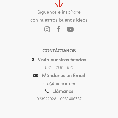
Síguenos e inspírate
con nuestras buenas ideas
CONTÁCTANOS
Visita nuestras tiendas
UIO - CUE - RIO
Mándanos un Email
info@niuhom.ec
Llámanos
023922028
- 0983406767
.