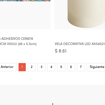
S ADHESIVOS CENEFA
CIA V0022 (46 x 5.5cm)
VELA DECORATIVA LED AX5402
$
8.61
Anterior
1
2
3
4
5
6
7
Siguiente