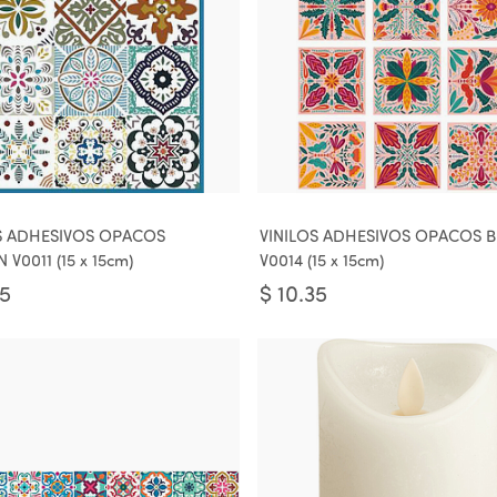
S ADHESIVOS OPACOS
VINILOS ADHESIVOS OPACOS B
V0011 (15 x 15cm)
V0014 (15 x 15cm)
35
$
10.35