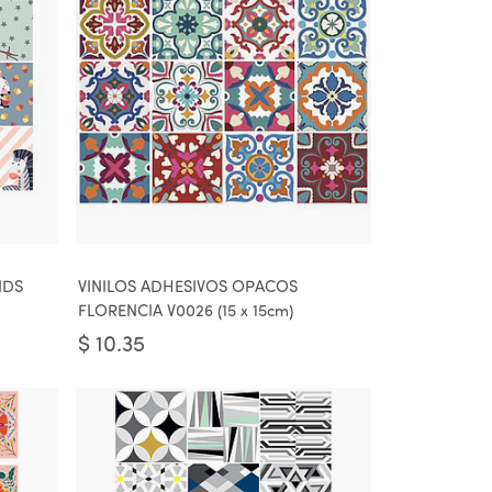
IDS
VINILOS ADHESIVOS OPACOS
FLORENCIA V0026 (15 x 15cm)
$
10.35