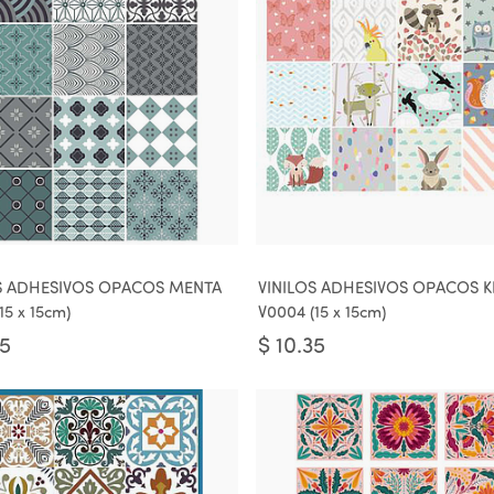
S ADHESIVOS OPACOS MENTA
VINILOS ADHESIVOS OPACOS K
15 x 15cm)
V0004 (15 x 15cm)
35
$
10.35