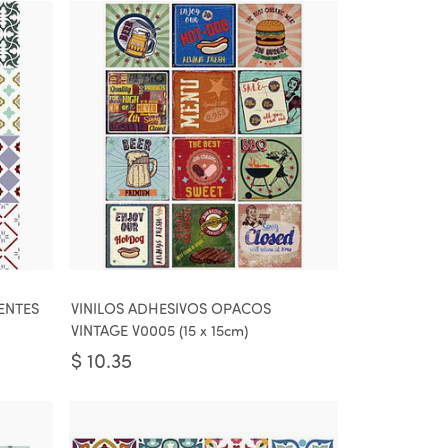
ENTES
VINILOS ADHESIVOS OPACOS
VINTAGE V0005 (15 x 15cm)
$
10.35