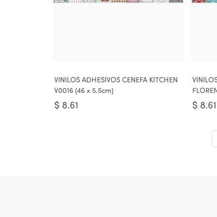
VINILOS ADHESIVOS CENEFA KITCHEN
VINILO
V0016 (46 x 5.5cm)
FLOREN
$
8.61
$
8.61