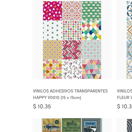
VINILOS ADHESIVOS TRANSPARENTES
VINILO
HAPPY V0010 (15 x 15cm)
FLEUR V
$
10.35
$
10.