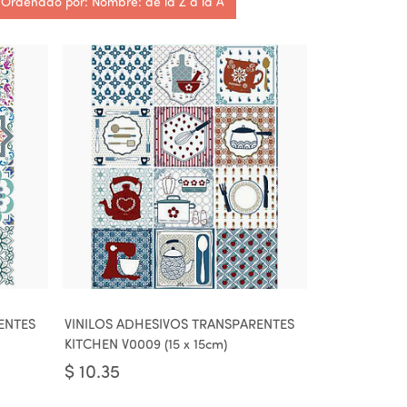
Ordenado por: Nombre: de la Z a la A
ENTES
VINILOS ADHESIVOS TRANSPARENTES
KITCHEN V0009 (15 x 15cm)
$
10.35