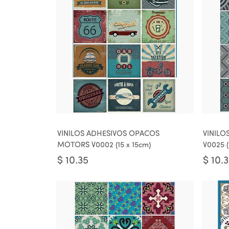
VINILOS ADHESIVOS OPACOS
VINILO
MOTORS V0002 (15 x 15cm)
V0025 (
$
10.35
$
10.