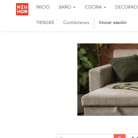
INICIO
BAÑO
COCINA
DECORAC
TIENDAS
Contáctenos
Iniciar sesión
.