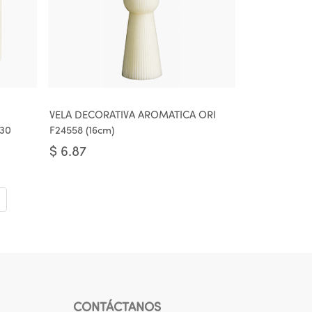
VELA DECORATIVA AROMATICA ORI
130
F24558 (16cm)
$
6.87
CONTÁCTANOS