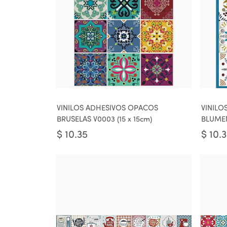
VINILOS ADHESIVOS OPACOS
VINILO
BRUSELAS V0003 (15 x 15cm)
BLUMEN 
$
10.35
$
10.