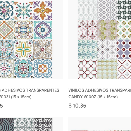
S ADHESIVOS TRANSPARENTES
VINILOS ADHESIVOS TRANSPAR
0031 (15 x 15cm)
CANDY V0007 (15 x 15cm)
35
$
10.35