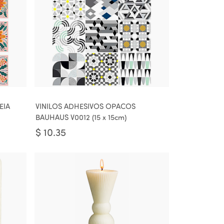
EIA
VINILOS ADHESIVOS OPACOS
BAUHAUS V0012 (15 x 15cm)
$
10.35