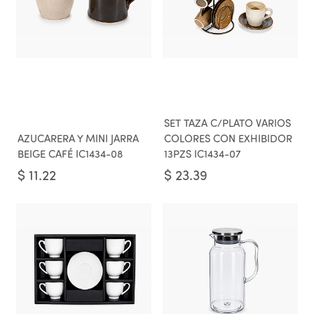
SET TAZA C/PLATO VARIOS
AZUCARERA Y MINI JARRA
COLORES CON EXHIBIDOR
BEIGE CAFÉ IC1434-08
13PZS IC1434-07
$
11.22
$
23.39