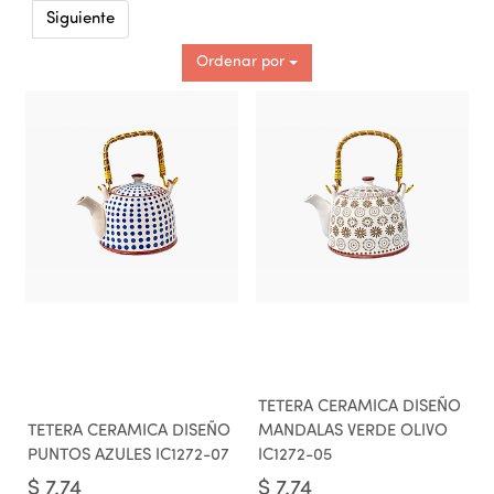
Siguiente
Ordenar por
TETERA CERAMICA DISEÑO
TETERA CERAMICA DISEÑO
MANDALAS VERDE OLIVO
PUNTOS AZULES IC1272-07
IC1272-05
$
7.74
$
7.74