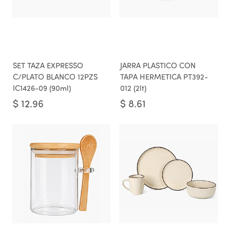
SET TAZA EXPRESSO
JARRA PLASTICO CON
C/PLATO BLANCO 12PZS
TAPA HERMETICA PT392-
IC1426-09 (90ml)
012 (2lt)
$
12.96
$
8.61