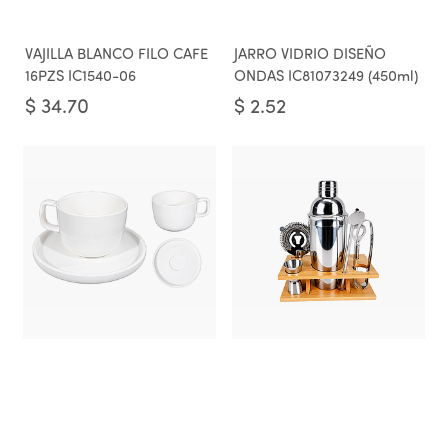
VAJILLA BLANCO FILO CAFE
JARRO VIDRIO DISEÑO
16PZS IC1540-06
ONDAS IC81073249 (450ml)
$
34.70
$
2.52