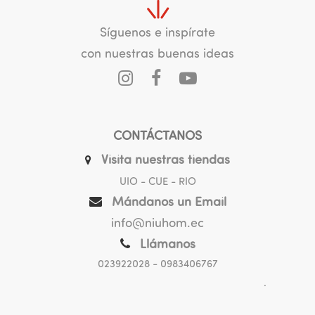
Síguenos e inspírate
con nuestras buenas ideas
CONTÁCTANOS
Visita nuestras tiendas
UIO - CUE - RIO
Mándanos un Email
info@niuhom.ec
Llámanos
023922028
- 0983406767
.