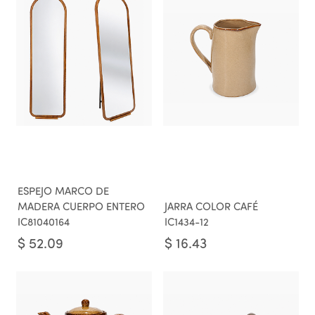
ESPEJO MARCO DE
MADERA CUERPO ENTERO
JARRA COLOR CAFÉ
IC81040164
IC1434-12
$
52.09
$
16.43