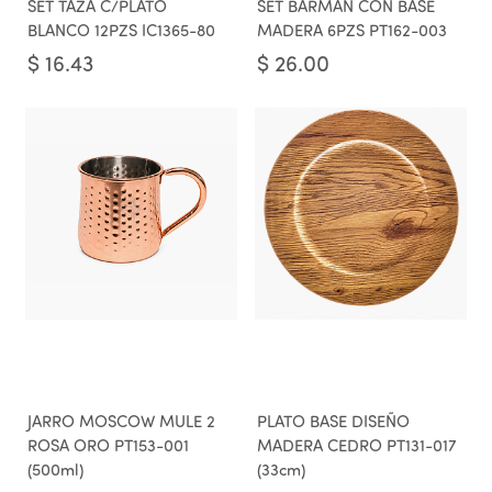
SET TAZA C/PLATO
SET BARMAN CON BASE
BLANCO 12PZS IC1365-80
MADERA 6PZS PT162-003
$
16.43
$
26.00
JARRO MOSCOW MULE 2
PLATO BASE DISEÑO
ROSA ORO PT153-001
MADERA CEDRO PT131-017
(500ml)
(33cm)