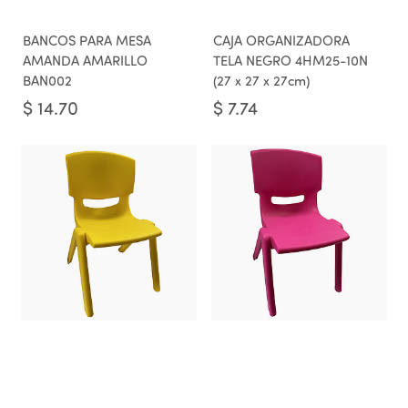
BANCOS PARA MESA
CAJA ORGANIZADORA
AMANDA AMARILLO
TELA NEGRO 4HM25-10N
BAN002
(27 x 27 x 27cm)
$
14.70
$
7.74