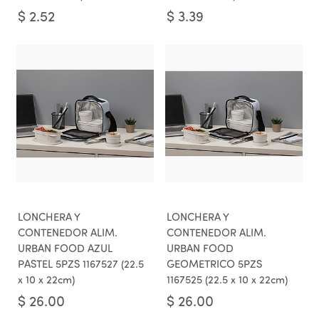
$
2.52
$
3.39
LONCHERA Y
LONCHERA Y
CONTENEDOR ALIM.
CONTENEDOR ALIM.
URBAN FOOD AZUL
URBAN FOOD
PASTEL 5PZS 1167527 (22.5
GEOMETRICO 5PZS
x 10 x 22cm)
1167525 (22.5 x 10 x 22cm)
$
26.00
$
26.00