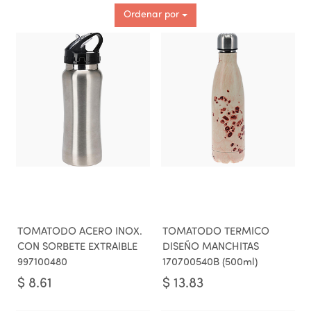
Ordenar por
TOMATODO ACERO INOX.
TOMATODO TERMICO
CON SORBETE EXTRAIBLE
DISEÑO MANCHITAS
997100480
170700540B (500ml)
$
8.61
$
13.83