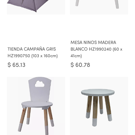
MESA NINOS MADERA
TIENDA CAMPAÑA GRIS
BLANCO HZ1990240 (60 x
HZ1990750 (103 x 160cm)
41cm)
$
65.13
$
60.78