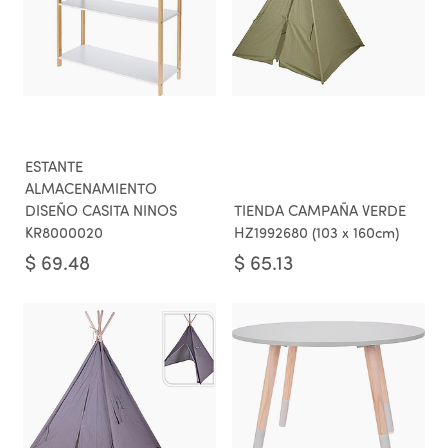
ESTANTE
ALMACENAMIENTO
DISEÑO CASITA NINOS
TIENDA CAMPAÑA VERDE
KR8000020
HZ1992680 (103 x 160cm)
$
69.48
$
65.13