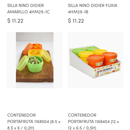
SILLA NINO DIDIER
SILLA NINO DIDIER FUXIA
AMARILLO 4HM29-1C
4HM29-1B
$
11.22
$
11.22
CONTENEDOR
CONTENEDOR
PORTAFRUTA 1168504 (8.5 x
PORTAFRUTA 1168404 (12 x
8.5 x 6 / 0,2lt)
12 x 6.5 / 0,5lt)