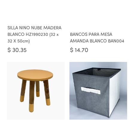
SILLA NINO NUBE MADERA
BLANCO HZ1990230 (32 x
BANCOS PARA MESA
32 X 50cm)
AMANDA BLANCO BAN004
$
30.35
$
14.70