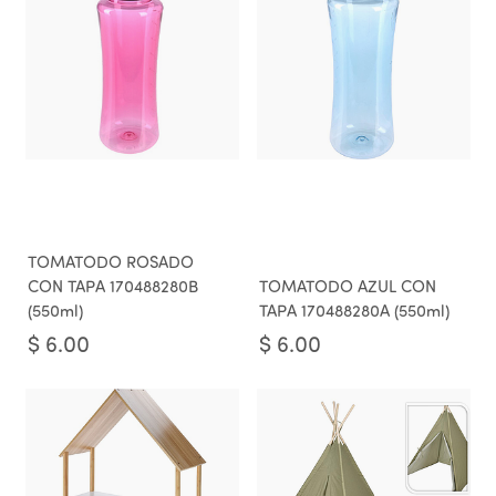
TOMATODO ROSADO
CON TAPA 170488280B
TOMATODO AZUL CON
(550ml)
TAPA 170488280A (550ml)
$
6.00
$
6.00