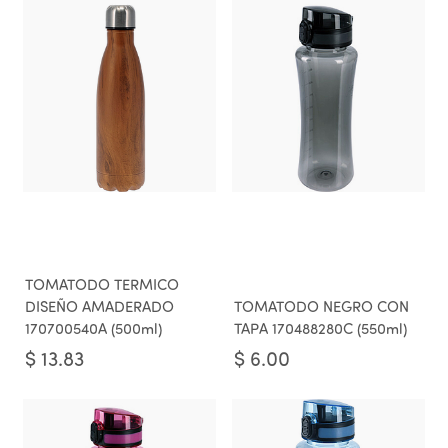
TOMATODO TERMICO
DISEÑO AMADERADO
TOMATODO NEGRO CON
170700540A (500ml)
TAPA 170488280C (550ml)
$
13.83
$
6.00