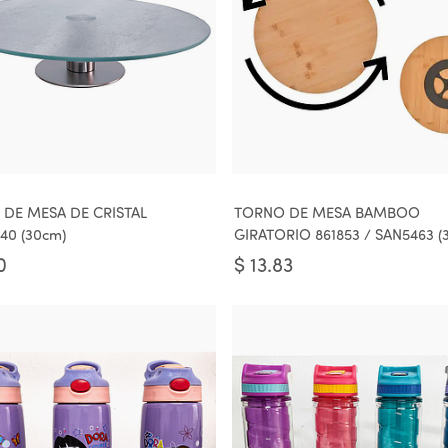
DE MESA DE CRISTAL
TORNO DE MESA BAMBOO
040 (30cm)
GIRATORIO 861853 / SAN5463 (
0
$
13.83