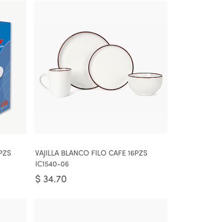
PZS
VAJILLA BLANCO FILO CAFE 16PZS
IC1540-06
$
34.70