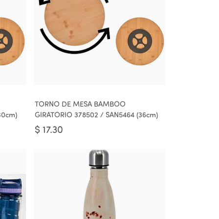
TORNO DE MESA BAMBOO
30cm)
GIRATORIO 378502 / SAN5464 (36cm)
$
17.30