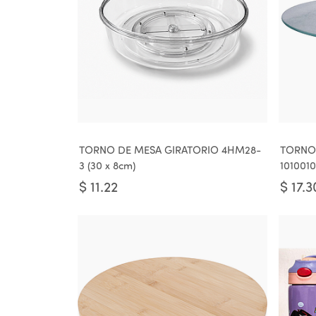
TORNO DE MESA GIRATORIO 4HM28-
TORNO 
3 (30 x 8cm)
101001
$
11.22
$
17.3