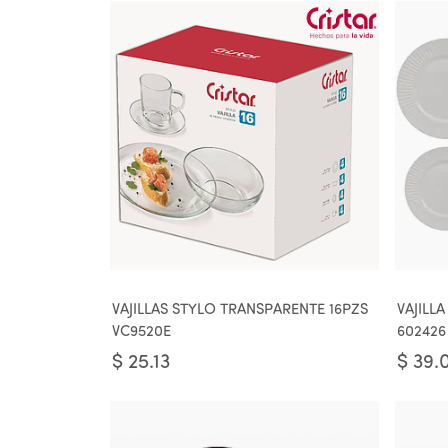
VAJILLAS STYLO TRANSPARENTE 16PZS
VAJILL
VC9520E
602426
$
25.13
$
39.