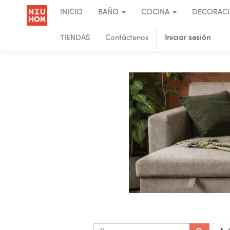
INICIO
BAÑO
COCINA
DECORAC
TIENDAS
Contáctenos
Iniciar sesión
.