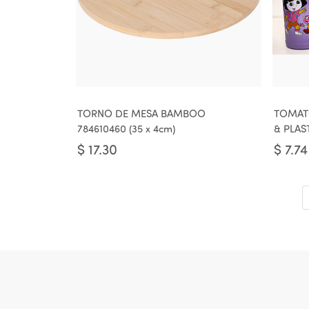
TORNO DE MESA BAMBOO
TOMAT
784610460 (35 x 4cm)
& PLAS
$
17.30
$
7.74