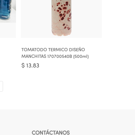
TOMATODO TERMICO DISEÑO
MANCHITAS 170700540B (500ml)
$
13.83
CONTÁCTANOS