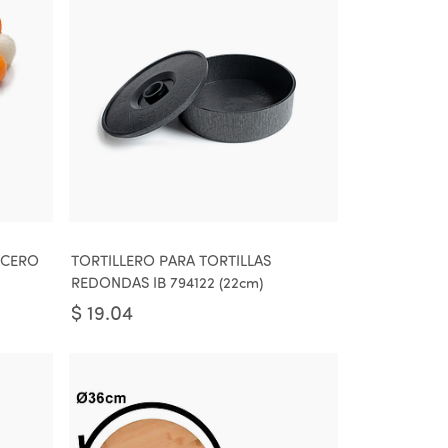
ACERO
TORTILLERO PARA TORTILLAS
REDONDAS IB 794122 (22cm)
$
19.04