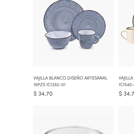
VAJILLA BLANCO DISEÑO ARTESANAL
VAJILLA
16PZS IC1282-01
IC1540
$
34.70
$
34.