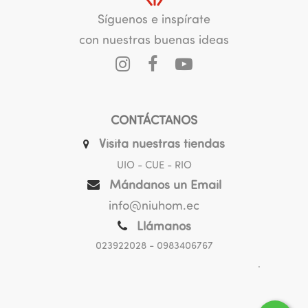
Síguenos e inspírate
con nuestras buenas ideas
CONTÁCTANOS
Visita nuestras tiendas
UIO - CUE - RIO
Mándanos un Email
info@niuhom.ec
Llámanos
023922028
- 0983406767
.