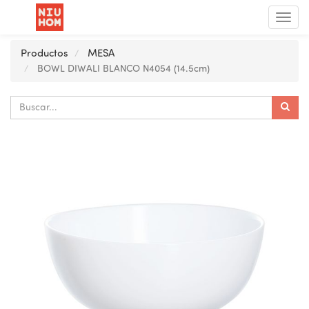
Menú
de
Nave
Productos
MESA
BOWL DIWALI BLANCO N4054 (14.5cm)