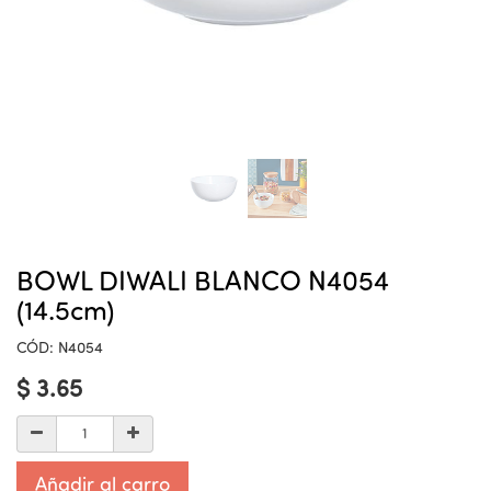
BOWL DIWALI BLANCO N4054
(14.5cm)
CÓD:
N4054
$
3.65
Añadir al carro