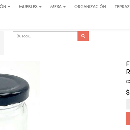
IÓN
MUEBLES
MESA
ORGANIZACIÓN
TERRAZ
F
R
C