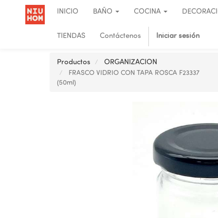
INICIO
BAÑO
COCINA
DECORAC
TIENDAS
Contáctenos
Iniciar sesión
Productos
ORGANIZACION
FRASCO VIDRIO CON TAPA ROSCA F23337
(50ml)