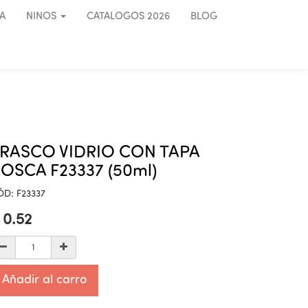
A
NINOS
CATALOGOS 2026
BLOG
RASCO VIDRIO CON TAPA
OSCA F23337 (50ml)
ÓD:
F23337
$
0.52
Añadir al carro