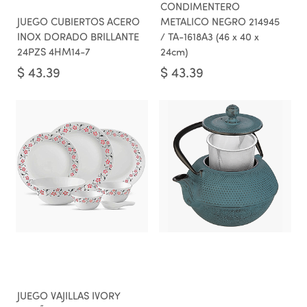
CONDIMENTERO
JUEGO CUBIERTOS ACERO
METALICO NEGRO 214945
INOX DORADO BRILLANTE
/ TA-1618A3 (46 x 40 x
24PZS 4HM14-7
24cm)
$
43.39
$
43.39
JUEGO VAJILLAS IVORY