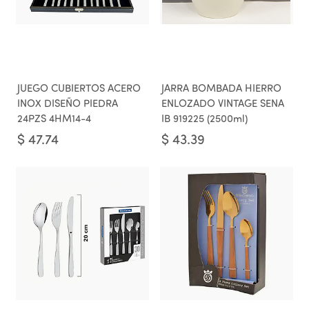
JUEGO CUBIERTOS ACERO
JARRA BOMBADA HIERRO
INOX DISEÑO PIEDRA
ENLOZADO VINTAGE SENA
24PZS 4HM14-4
IB 919225 (2500ml)
$
47.74
$
43.39