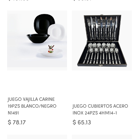
JUEGO VAJILLA CARINE
19PZS BLANCO/NEGRO
JUEGO CUBIERTOS ACERO
N1491
INOX 24PZS 4HM14-1
$
78.17
$
65.13