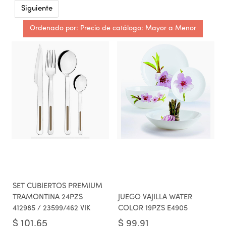
Siguiente
Ordenado por: Precio de catálogo: Mayor a Menor
SET CUBIERTOS PREMIUM
TRAMONTINA 24PZS
JUEGO VAJILLA WATER
412985 / 23599/462 VIK
COLOR 19PZS E4905
$
101.65
$
99.91