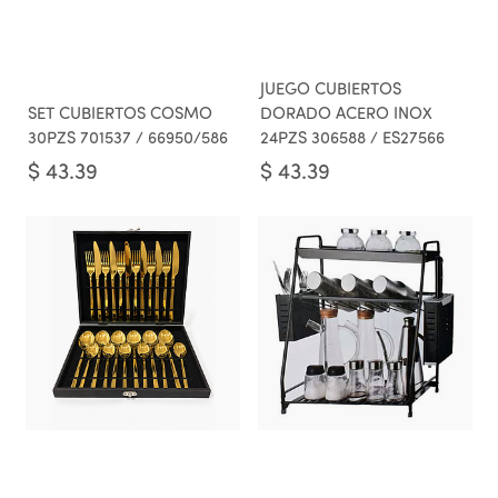
JUEGO CUBIERTOS
SET CUBIERTOS COSMO
DORADO ACERO INOX
30PZS 701537 / 66950/586
24PZS 306588 / ES27566
$
43.39
$
43.39