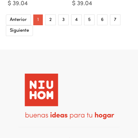
$
39.04
$
39.04
Anterior
1
2
3
4
5
6
7
Siguiente