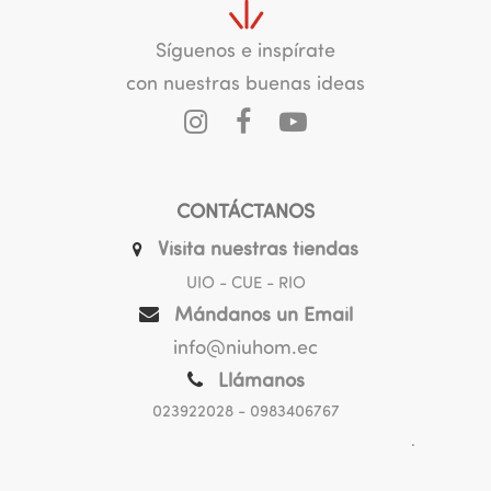
Síguenos e inspírate
con nuestras buenas ideas
CONTÁCTANOS
Visita nuestras tiendas
UIO - CUE - RIO
Mándanos un Email
info@niuhom.ec
Llámanos
023922028
- 0983406767
.