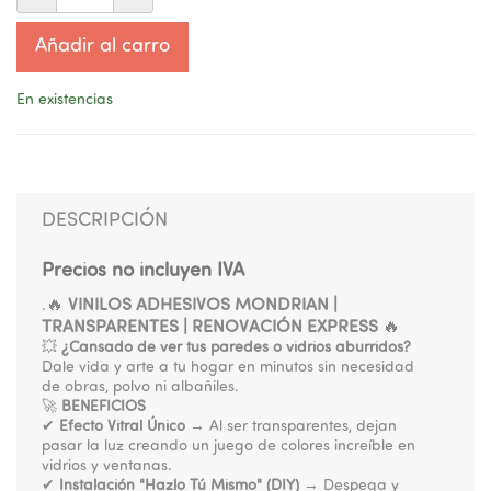
Añadir al carro
En existencias
DESCRIPCIÓN
Precios no incluyen IVA
🔥
VINILOS ADHESIVOS MONDRIAN |
.
TRANSPARENTES | RENOVACIÓN EXPRESS
🔥
💥
¿Cansado de ver tus paredes o vidrios aburridos?
Dale vida y arte a tu hogar en minutos sin necesidad
de obras, polvo ni albañiles.
🚀
BENEFICIOS
✔
Efecto Vitral Único
→ Al ser transparentes, dejan
pasar la luz creando un juego de colores increíble en
vidrios y ventanas.
✔
Instalación "Hazlo Tú Mismo" (DIY)
→ Despega y