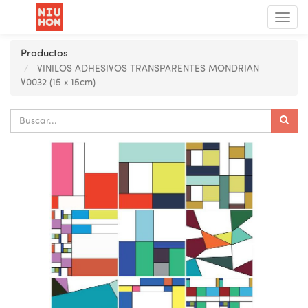
Menú
de
Nave
Productos
VINILOS ADHESIVOS TRANSPARENTES MONDRIAN
V0032 (15 x 15cm)