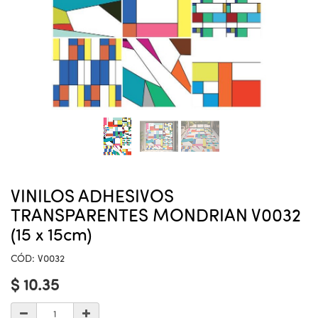
VINILOS ADHESIVOS
TRANSPARENTES MONDRIAN V0032
(15 x 15cm)
CÓD:
V0032
$
10.35