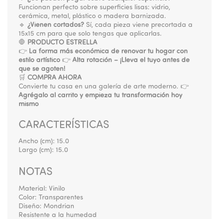
Funcionan perfecto sobre superficies lisas: vidrio,
cerámica, metal, plástico o madera barnizada.
🔹
¿Vienen cortados?
Sí, cada pieza viene precortada a
15x15 cm para que solo tengas que aplicarlas.
🛑
PRODUCTO ESTRELLA
👉
La forma más económica de renovar tu hogar con
estilo artístico
👉
Alta rotación – ¡Lleva el tuyo antes de
que se agoten!
🛒
COMPRA AHORA
Convierte tu casa en una galería de arte moderno. 👉
Agrégalo al carrito y empieza tu transformación hoy
mismo
CARACTERÍSTICAS
Ancho (cm):
15.0
Largo (cm):
15.0
NOTAS
Material: Vinilo
Color: Transparentes
Diseño: Mondrian
Resistente a la humedad