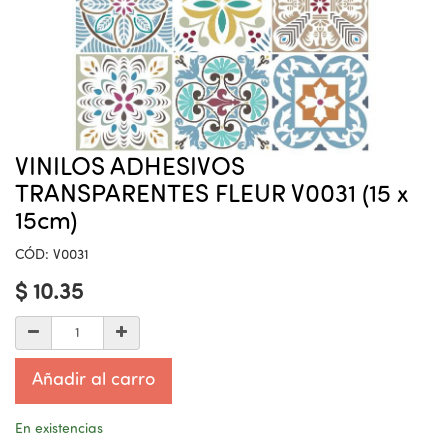
VINILOS ADHESIVOS
TRANSPARENTES FLEUR V0031 (15 x
15cm)
CÓD:
V0031
$
10.35
Añadir al carro
En existencias