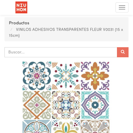
Menú
de
Nave
Productos
VINILOS ADHESIVOS TRANSPARENTES FLEUR V0031 (15 x
15cm)