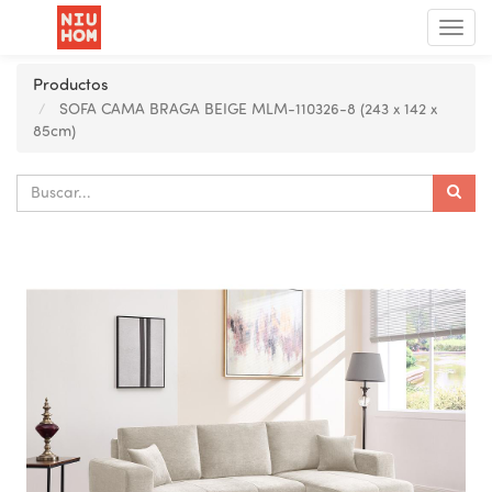
Menú
de
Nave
Productos
SOFA CAMA BRAGA BEIGE MLM-110326-8 (243 x 142 x
85cm)