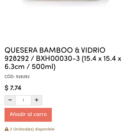
QUESERA BAMBOO & VIDRIO
928292 / BXH00030-3 (15.4 x 15.4 x
6.3cm / 500ml)
CÓD:
928292
$
7.74
Añadir al carro
2 Unidad(es) disponible