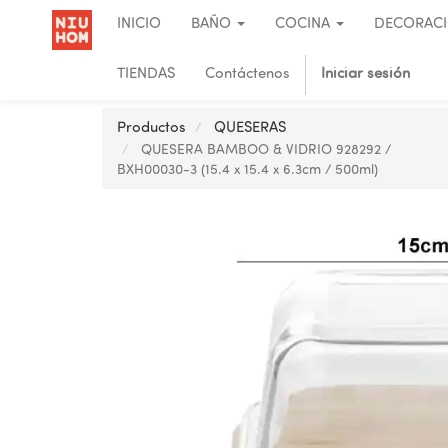
INICIO
BAÑO
COCINA
DECORAC
TIENDAS
Contáctenos
Iniciar sesión
Productos
QUESERAS
QUESERA BAMBOO & VIDRIO 928292 /
BXH00030-3 (15.4 x 15.4 x 6.3cm / 500ml)