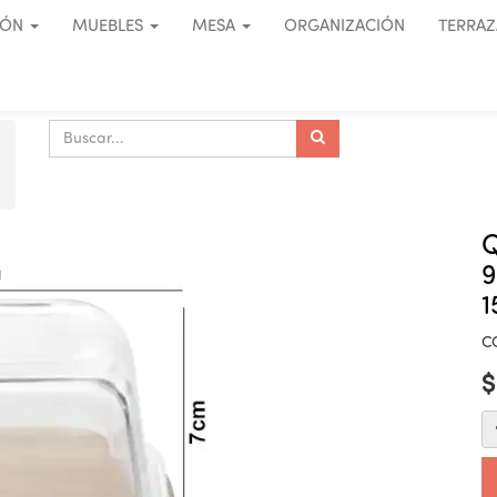
IÓN
MUEBLES
MESA
ORGANIZACIÓN
TERRAZ
9
1
C