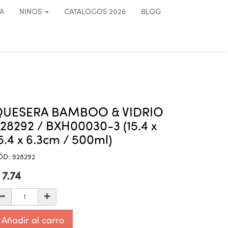
A
NINOS
CATALOGOS 2026
BLOG
QUESERA BAMBOO & VIDRIO
28292 / BXH00030-3 (15.4 x
5.4 x 6.3cm / 500ml)
ÓD:
928292
$
7.74
Añadir al carro