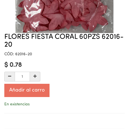
FLORES FIESTA CORAL 60PZS 62016-
20
CÓD:
62016-20
$
0.78
Añadir al carro
En existencias