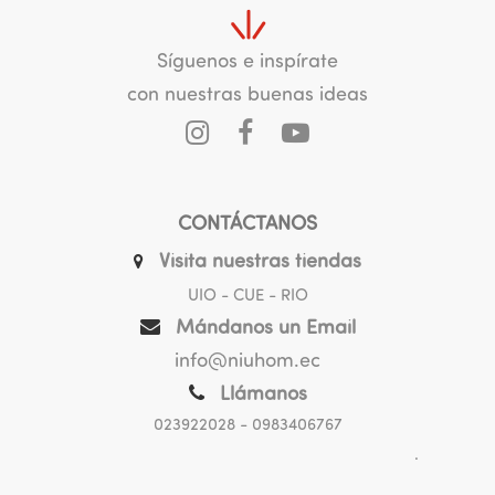
Síguenos e inspírate
con nuestras buenas ideas
CONTÁCTANOS
Visita nuestras tiendas
UIO - CUE - RIO
Mándanos un Email
info@niuhom.ec
Llámanos
023922028
- 0983406767
.