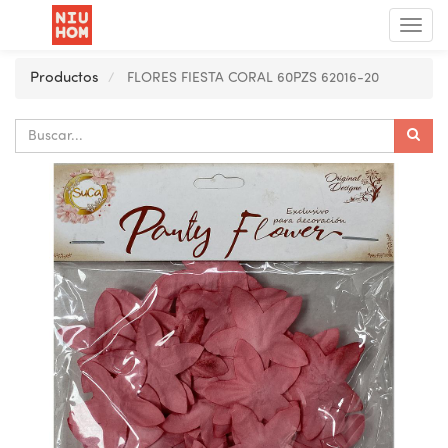
Menú
de
Nave
Productos
FLORES FIESTA CORAL 60PZS 62016-20