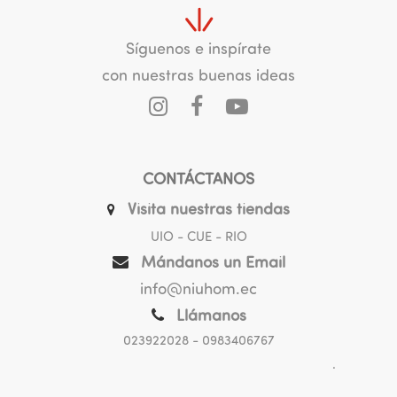
Síguenos e inspírate
con nuestras buenas ideas
CONTÁCTANOS
Visita nuestras tiendas
UIO - CUE - RIO
Mándanos un Email
info@niuhom.ec
Llámanos
023922028
- 0983406767
.