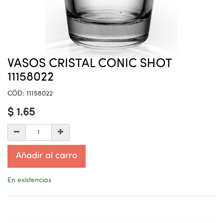
VASOS CRISTAL CONIC SHOT
11158022
CÓD:
11158022
$
1.65
Añadir al carro
En existencias