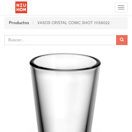
Menú
de
Nave
Productos
VASOS CRISTAL CONIC SHOT 11158022